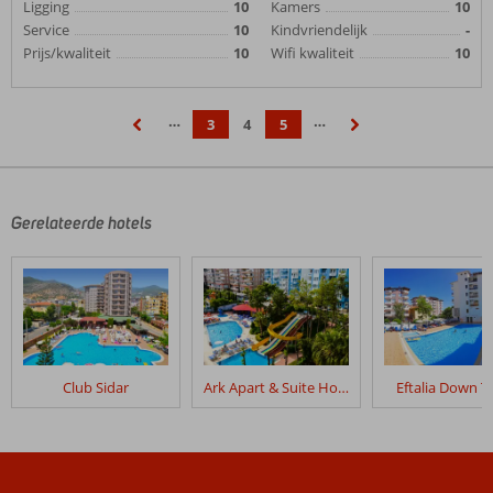
Ligging
10
Kamers
10
Service
10
Kindvriendelijk
-
Prijs/kwaliteit
10
Wifi kwaliteit
10
…
…
3
4
5
‹
›
Gerelateerde hotels
Club Sidar
Ark Apart & Suite Hotel
Eftalia Down 