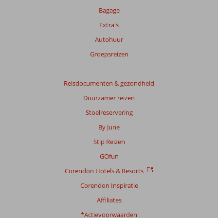
Bagage
Extra's
Autohuur
Groepsreizen
Reisdocumenten & gezondheid
Duurzamer reizen
Stoelreservering
By June
Stip Reizen
GOfun
Corendon Hotels & Resorts
Corendon Inspiratie
Affiliates
*Actievoorwaarden