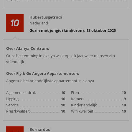
Hubertusgetrudi
10
Nederland
Gezin met jong(e) kind(eren)
,
13 oktober 2025
Over Alanya-Centrum:
Onze bestemming in alanya was top .elk jaar weer mensen zijn
vriendelijk
Over Fly & Go Angora Appartementen:
Angora is het vriendelijkste appartement in alanya
Algemene indruk
10
Eten
10
Ligging
10
Kamers
9
Service
10
Kindvriendelijk
10
Prijs/kwaliteit
10
Wifi kwaliteit
10
Bernardus