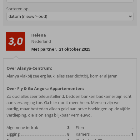
Sorteren op
datum (nieuw > oud)
Helena
3,0
Nederland
Met partner
,
21 oktober 2025
Over Alanya-Centrum:
Alanya vlakbij zee erg leuk, alles zeer dichtbij, kom er al jaren
Over Fly & Go Angora Appartementen:
Zo oud alles zeer teleurstellend, bedden banken badkamer zijn echt
aan vervanging toe. Ga hier nooit meer heen. Mensen zijn wel
aardig, maar besteden alleen geld aan prive boekingen op de vijfde
verdieping, die is onlangs blijkbaar vernieuwd.
Algemene indruk
3
Eten
-
Ligging
8
Kamers
1