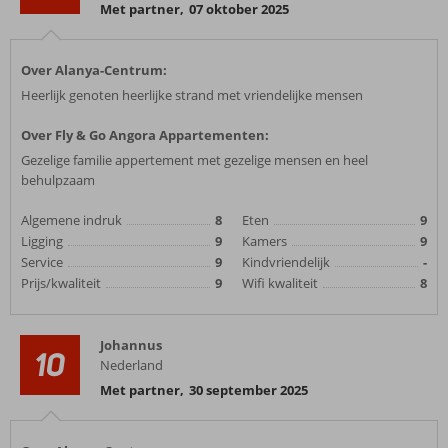
Met partner
,
07 oktober 2025
Over Alanya-Centrum:
Heerlijk genoten heerlijke strand met vriendelijke mensen
Over Fly & Go Angora Appartementen:
Gezelige familie appertement met gezelige mensen en heel
behulpzaam
Algemene indruk
8
Eten
9
Ligging
9
Kamers
9
Service
9
Kindvriendelijk
-
Prijs/kwaliteit
9
Wifi kwaliteit
8
Johannus
10
Nederland
Met partner
,
30 september 2025