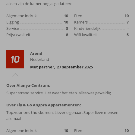
alleen zijn de kamer nog al gedateerd
Algemene indruk
10
Eten
10
Ligging
10
Kamers
7
Service
8
Kindvriendelijk
-
Prijs/kwaliteit
8
Wifi kwaliteit
5
Arend
10
Nederland
Met partner
,
27 september 2025
Over Alanya-Centrum:
Super strand service. Het weer het eten .alles was geweldig
Over Fly & Go Angora Appartementen:
Top.voor ons thuiskomen. Liever eigenaar. Super lieve mensen
allemaal
Algemene indruk
10
Eten
10