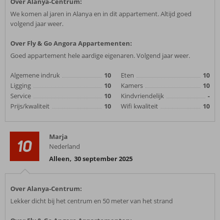
Over Alanya-Centrum:
We komen al jaren in Alanya en in dit appartement. Altijd goed
volgend jaar weer.
Over Fly & Go Angora Appartementen:
Goed appartement hele aardige eigenaren. Volgend jaar weer.
Algemene indruk
10
Eten
10
Ligging
10
Kamers
10
Service
10
Kindvriendelijk
-
Prijs/kwaliteit
10
Wifi kwaliteit
10
Marja
10
Nederland
Alleen
,
30 september 2025
Over Alanya-Centrum:
Lekker dicht bij het centrum en 50 meter van het strand