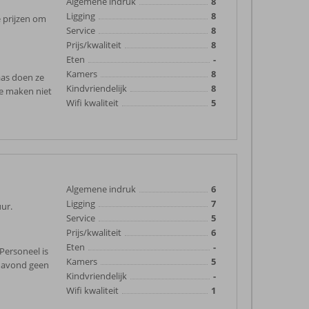
Algemene indruk
8
Ligging
8
e prijzen om
Service
8
Prijs/kwaliteit
8
Eten
-
Kamers
8
aas doen ze
Kindvriendelijk
8
ze maken niet
Wifi kwaliteit
5
Algemene indruk
6
Ligging
7
uur.
Service
5
Prijs/kwaliteit
6
Eten
-
Personeel is
Kamers
5
e avond geen
Kindvriendelijk
-
Wifi kwaliteit
1