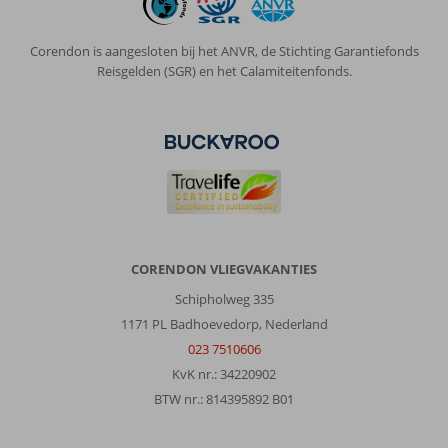
Corendon is aangesloten bij het ANVR, de Stichting Garantiefonds
Reisgelden (SGR) en het Calamiteitenfonds.
CORENDON VLIEGVAKANTIES
Schipholweg 335
1171 PL Badhoevedorp, Nederland
023 7510606
KvK nr.: 34220902
BTW nr.: 814395892 B01