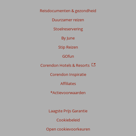
Reisdocumenten & gezondheid
Duurzamer reizen
Stoelreservering
By June
Stip Reizen
GOfun
Corendon Hotels & Resorts
Corendon Inspiratie
Affiliates
*Actievoorwaarden
Laagste Prijs Garantie
Cookiebeleid
Open cookievoorkeuren