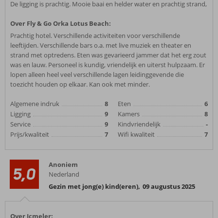
De ligging is prachtig. Mooie baai en helder water en prachtig strand,
Over Fly & Go Orka Lotus Beach:
Prachtig hotel. Verschillende activiteiten voor verschillende
leeftijden. Verschillende bars o.a. met live muziek en theater en
strand met optredens. Eten was gevarieerd jammer dat het erg zout
was en lauw. Personeel is kundig, vriendelijk en uiterst hulpzaam. Er
lopen alleen heel veel verschillende lagen leidinggevende die
toezicht houden op elkaar. Kan ook met minder.
Algemene indruk
8
Eten
6
Ligging
9
Kamers
8
Service
9
Kindvriendelijk
-
Prijs/kwaliteit
7
Wifi kwaliteit
7
Anoniem
5,0
Nederland
Gezin met jong(e) kind(eren)
,
09 augustus 2025
Over Icmeler: