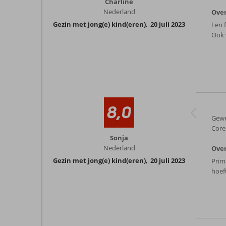
Charline
Nederland
Ove
Gezin met jong(e) kind(eren)
,
20 juli 2023
Een 
Ook 
8,0
Gewe
Core
Sonja
Nederland
Ove
Gezin met jong(e) kind(eren)
,
20 juli 2023
Prim
hoef