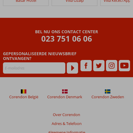
Basar Hotel
Villa Ozalp
BEL NU ONS CONTACT CENTER
023 751 06 06
GEPERSONALISEERDE NIEUWSBRIEF
ONTVANGEN?
Corendon België
Corendon Denmark
Corendon Zweden
Over Corendon
Adres & Telefoon
Algemene Informatie