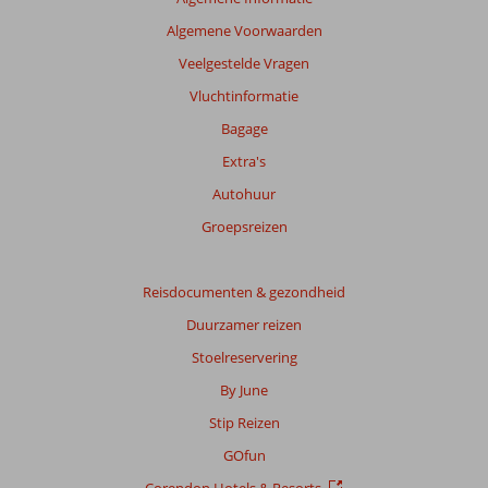
Algemene Voorwaarden
Veelgestelde Vragen
Vluchtinformatie
Bagage
Extra's
Autohuur
Groepsreizen
Reisdocumenten & gezondheid
Duurzamer reizen
Stoelreservering
By June
Stip Reizen
GOfun