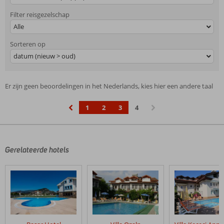
Filter reisgezelschap
Alle
Sorteren op
datum (nieuw > oud)
Er zijn geen beoordelingen in het Nederlands, kies hier een andere taal
1
2
3
4
‹
›
Gerelateerde hotels