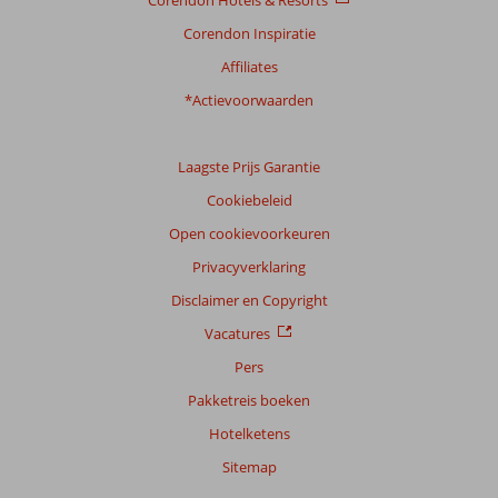
Corendon Hotels & Resorts
Corendon Inspiratie
Affiliates
*Actievoorwaarden
Laagste Prijs Garantie
Cookiebeleid
Open cookievoorkeuren
Privacyverklaring
Disclaimer en Copyright
Vacatures
Pers
Pakketreis boeken
Hotelketens
Sitemap