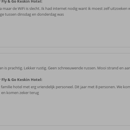
 Fly & Go Keskin Hotel:
a maar de WiFi is slecht. Ik had internet nodig want ik moest zelf uitzoeken 
ge tussen dinsdag en donderdag was
an is prachtig. Lekker rustig. Geen schreeuwende russen. Mooi strand en a
 Fly & Go Keskin Hotel:
 familie hotel met erg vriendelijk personeel. Dit jaar met 8 personen. We kom
n en komen zeker terug