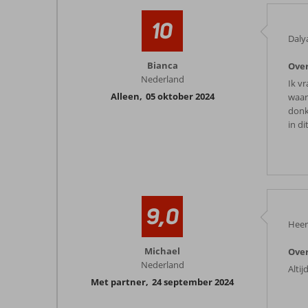
10
Daly
Bianca
Over
Nederland
Ik v
Alleen
,
05 oktober 2024
waar
donk
in di
9,0
Heer
Michael
Over
Nederland
Alti
Met partner
,
24 september 2024