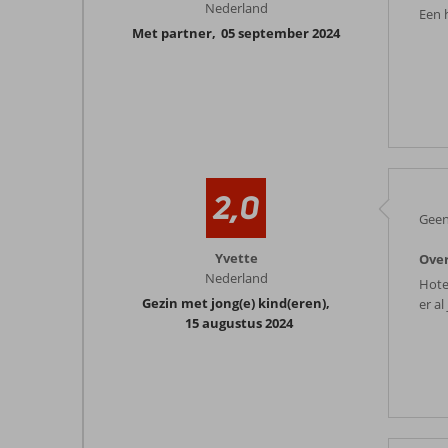
Nederland
Een 
Met partner
,
05 september 2024
2,0
Geen
Yvette
Over
Nederland
Hote
Gezin met jong(e) kind(eren)
,
er a
15 augustus 2024