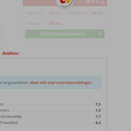
651
va
p.p.
Augustus
710
p.p.
September
787
p.p.
Oktober
651
p.p.
Bekijk beschikbaarheid
Autohuur
en te garanderen.
Meer info over onze beoordelingen.
en
7,5
amers
7,3
ndvriendelijk
7,7
fi kwaliteit
4,4