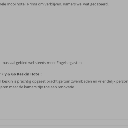
hele mooi hotel. Prima om verblijven. Kamers wel wat gedateerd.
 massaal gebied wel steeds meer Engelse gasten
 Fly & Go Keskin Hotel:
l keskin is prachtig opgezet prachtige tuin zwembaden en vriendelijk pers
l jaren maar de kamers zijn toe aan renovatie