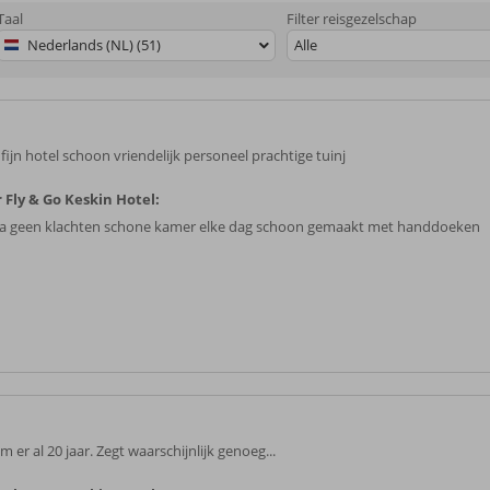
Taal
Filter reisgezelschap
Nederlands (NL) (51)
Alle
fijn hotel schoon vriendelijk personeel prachtige tuinj
 Fly & Go Keskin Hotel:
a geen klachten schone kamer elke dag schoon gemaakt met handdoeken
m er al 20 jaar. Zegt waarschijnlijk genoeg...