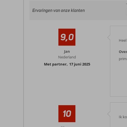
Ervaringen van onze klanten
9,0
Heel 
Jan
Over
Nederland
prim
Met partner
,
17 juni 2025
10
Ik ko