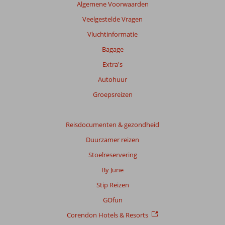
Algemene Voorwaarden
Veelgestelde Vragen
Vluchtinformatie
Bagage
Extra's
Autohuur
Groepsreizen
Reisdocumenten & gezondheid
Duurzamer reizen
Stoelreservering
By June
Stip Reizen
GOfun
Corendon Hotels & Resorts