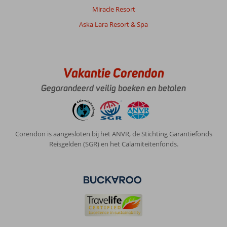
Miracle Resort
Aska Lara Resort & Spa
Vakantie Corendon
Gegarandeerd veilig boeken en betalen
Corendon is aangesloten bij het ANVR, de Stichting Garantiefonds
Reisgelden (SGR) en het Calamiteitenfonds.