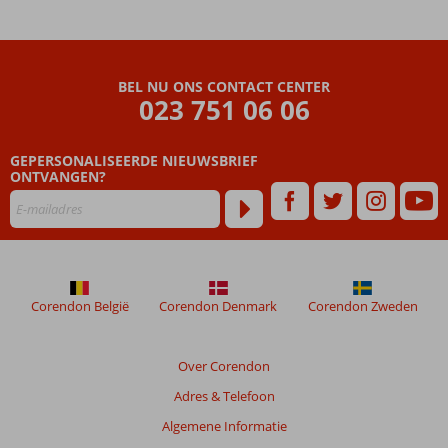
BEL NU ONS CONTACT CENTER
023 751 06 06
GEPERSONALISEERDE NIEUWSBRIEF
ONTVANGEN?
Corendon België
Corendon Denmark
Corendon Zweden
Over Corendon
Adres & Telefoon
Algemene Informatie