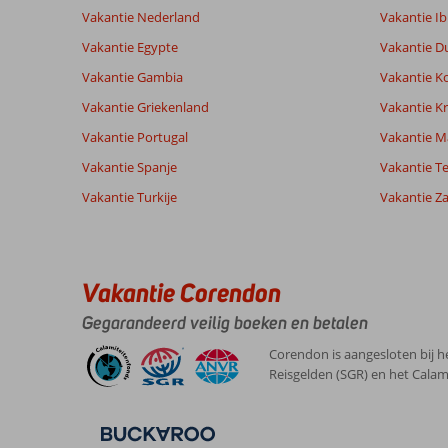
Vakantie Nederland
Vakantie Ib
Vakantie Egypte
Vakantie D
Vakantie Gambia
Vakantie K
Vakantie Griekenland
Vakantie Kr
Vakantie Portugal
Vakantie M
Vakantie Spanje
Vakantie Te
Vakantie Turkije
Vakantie Z
Vakantie Corendon
Gegarandeerd veilig boeken en betalen
Corendon is aangesloten bij h
Reisgelden (SGR) en het Calam