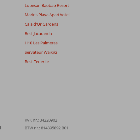
Lopesan Baobab Resort
Marins Playa Aparthotel
Cala d'Or Gardens
Best Jacaranda
H10 Las Palmeras
Servateur Waikiki
Best Tenerife
KvK nr.: 34220902
d
BTW nr.: 814395892 B01