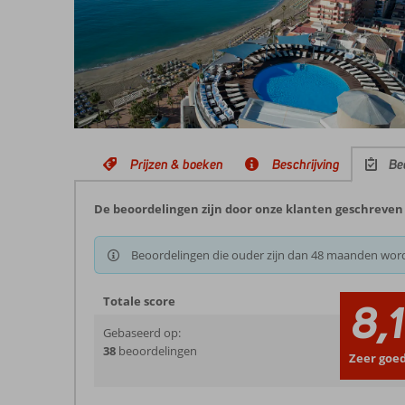
Prijzen & boeken
Beschrijving
Be
De beoordelingen zijn door onze klanten geschreven n
Beoordelingen die ouder zijn dan 48 maanden wor
Totale score
8,1
Gebaseerd op:
38
beoordelingen
Zeer goe