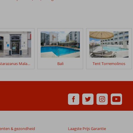
BH Atarazanas Malaga Boutique Hotel
Bali
Tent Torremolinos
enten & gezondheid
Laagste Prijs Garantie