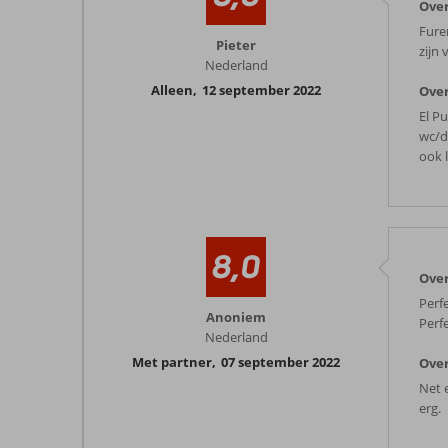
Over
Fure
Pieter
zijn 
Nederland
Alleen
,
12 september 2022
Over
El P
wc/d
ook 
8,0
Over
Perfe
Anoniem
Perfe
Nederland
Met partner
,
07 september 2022
Over
Net 
erg.