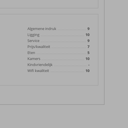
Algemene indruk
9
Ligging
10
Service
9
Prijs/kwaliteit
7
Eten
5
Kamers
10
Kindvriendelijk
-
Wifi kwaliteit
10