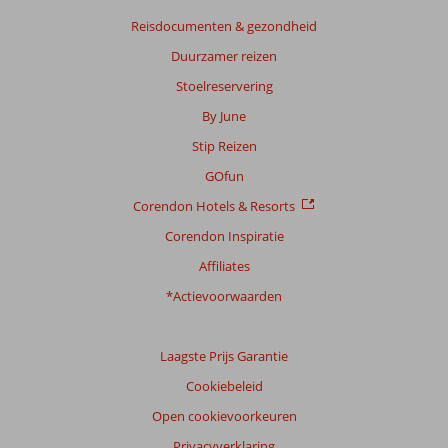
Reisdocumenten & gezondheid
Duurzamer reizen
Stoelreservering
By June
Stip Reizen
GOfun
Corendon Hotels & Resorts
Corendon Inspiratie
Affiliates
*Actievoorwaarden
Laagste Prijs Garantie
Cookiebeleid
Open cookievoorkeuren
Privacyverklaring