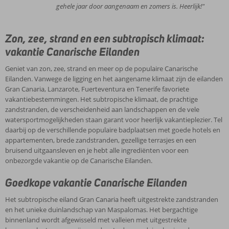
gehele jaar door aangenaam en zomers is. Heerlijk!"
Zon, zee, strand en een subtropisch klimaat:
vakantie Canarische Eilanden
Geniet van zon, zee, strand en meer op de populaire Canarische
Eilanden. Vanwege de ligging en het aangename klimaat zijn de eilanden
Gran Canaria, Lanzarote, Fuerteventura en Tenerife favoriete
vakantiebestemmingen. Het subtropische klimaat, de prachtige
zandstranden, de verscheidenheid aan landschappen en de vele
watersportmogelijkheden staan garant voor heerlijk vakantieplezier. Tel
daarbij op de verschillende populaire badplaatsen met goede hotels en
appartementen, brede zandstranden, gezellige terrasjes en een
bruisend uitgaansleven en je hebt alle ingrediënten voor een
onbezorgde vakantie op de Canarische Eilanden.
Goedkope vakantie Canarische Eilanden
Het subtropische eiland Gran Canaria heeft uitgestrekte zandstranden
en het unieke duinlandschap van Maspalomas. Het bergachtige
binnenland wordt afgewisseld met valleien met uitgestrekte