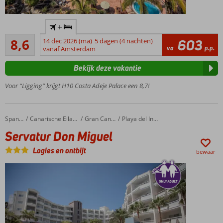
Perfect
+
voor
Aanrader
gezinnen
8,6
14 dec 2026 (ma)
5 dagen (4 nachten)
603
65
va
p.p.
vanaf Amsterdam
Nabij het
beoordelingen
zandstrand
Bekijk deze vakantie
Meerdere
zwembaden
Voor “Ligging” krijgt H10 Costa Adeje Palace een 8,7!
met apart
kinderbad
3 à-la-
Servatur Don Miguel
Home
Spanje
Canarische Eilanden
Gran Canaria
Playa del Ingles
carterestaurants
Servatur Don Miguel
Logies en ontbijt
bewaar