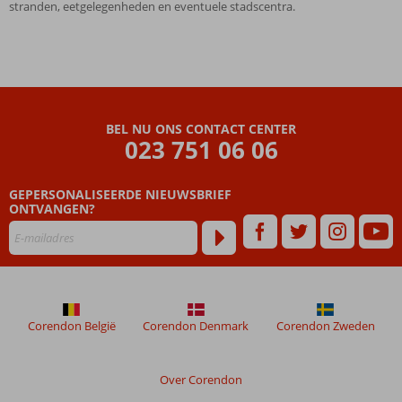
stranden, eetgelegenheden en eventuele stadscentra.
BEL NU ONS CONTACT CENTER
023 751 06 06
GEPERSONALISEERDE NIEUWSBRIEF
ONTVANGEN?
Corendon België
Corendon Denmark
Corendon Zweden
Over Corendon