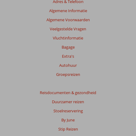
Adres & Telefoon
Algemene Informatie
Algemene Voorwaarden
Veelgestelde Vragen
Vluchtinformatie
Bagage
Extra's
Autohuur
Groepsreizen
Reisdocumenten & gezondheid
Duurzamer reizen
Stoelreservering
By June
Stip Reizen