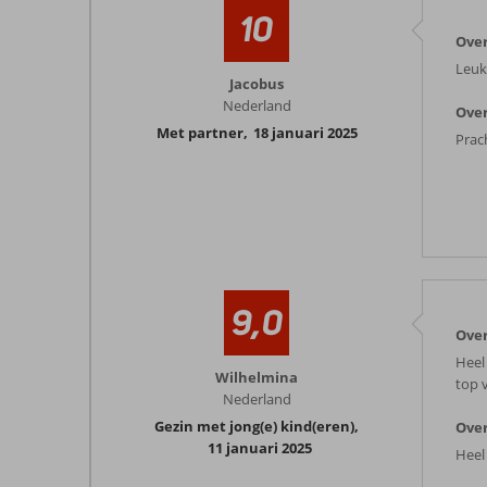
10
Over
Leuk
Jacobus
Nederland
Over
Met partner
,
18 januari 2025
Prac
9,0
Over
Heel
Wilhelmina
top 
Nederland
Gezin met jong(e) kind(eren)
,
Over
11 januari 2025
Heel 