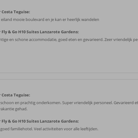
 Costa Teguise:
 eiland mooie boulevard en je kan er heerlijk wandelen
 Fly & Go H10 Suites Lanzarote Gardens:
htige en schone accommodatie, goed eten en gevarieerd. Zeer vriendelijk pe
 Costa Teguise:
 schoon en prachtig onderkomen. Super vriendelijk personeel. Gevarieerd e
vakantie gehad.
 Fly & Go H10 Suites Lanzarote Gardens:
goed familiehotel. Veel activiteiten voor alle leeftijden.