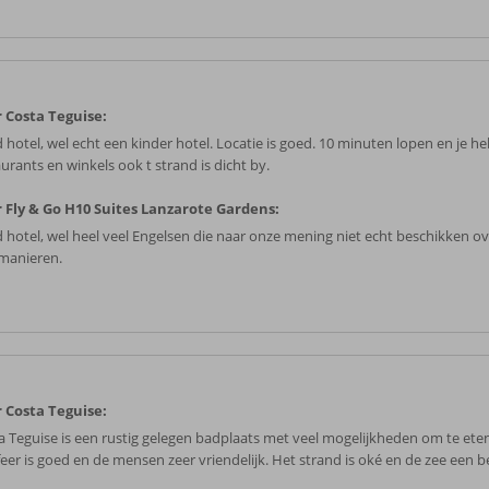
 Costa Teguise:
hotel, wel echt een kinder hotel. Locatie is goed. 10 minuten lopen en je heb
urants en winkels ook t strand is dicht by.
 Fly & Go H10 Suites Lanzarote Gardens:
 hotel, wel heel veel Engelsen die naar onze mening niet echt beschikken o
lmanieren.
 Costa Teguise:
a Teguise is een rustig gelegen badplaats met veel mogelijkheden om te ete
feer is goed en de mensen zeer vriendelijk. Het strand is oké en de zee een b