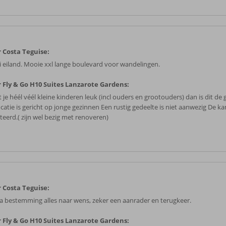
 Costa Teguise:
 eiland. Mooie xxl lange boulevard voor wandelingen.
 Fly & Go H10 Suites Lanzarote Gardens:
 je héél véél kleine kinderen leuk (incl ouders en grootouders) dan is dit de g
catie is gericht op jonge gezinnen Een rustig gedeelte is niet aanwezig De kam
teerd.( zijn wel bezig met renoveren)
 Costa Teguise:
a bestemming alles naar wens, zeker een aanrader en terugkeer.
 Fly & Go H10 Suites Lanzarote Gardens: