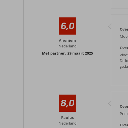
6,0
Over
Mooi
Anoniem
Nederland
Over
Met partner
,
29 maart 2025
Vindt
De lo
geda
8,0
Over
Prim
Paulus
Nederland
Over