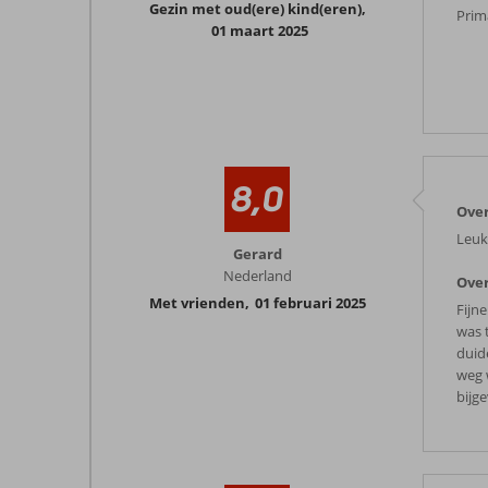
Gezin met oud(ere) kind(eren)
,
Prim
01 maart 2025
8,0
Over
Leuk
Gerard
Nederland
Over
Met vrienden
,
01 februari 2025
Fijn
was 
duid
weg 
bijge