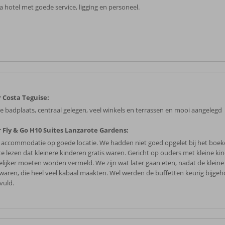
a hotel met goede service, ligging en personeel.
 Costa Teguise:
e badplaats, centraal gelegen, veel winkels en terrassen en mooi aangelegd
 Fly & Go H10 Suites Lanzarote Gardens:
e accommodatie op goede locatie. We hadden niet goed opgelet bij het boek
te lezen dat kleinere kinderen gratis waren. Gericht op ouders met kleine ki
elijker moeten worden vermeld. We zijn wat later gaan eten, nadat de kleine
waren, die heel veel kabaal maakten. Wel werden de buffetten keurig bijge
vuld.