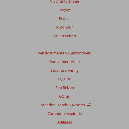
Vluchtinformatie
Bagage
Extra's
Autohuur
Groepsreizen
Reisdocumenten & gezondheid
Duurzamer reizen
Stoelreservering
By June
Stip Reizen
GOfun
Corendon Hotels & Resorts
Corendon Inspiratie
Affiliates