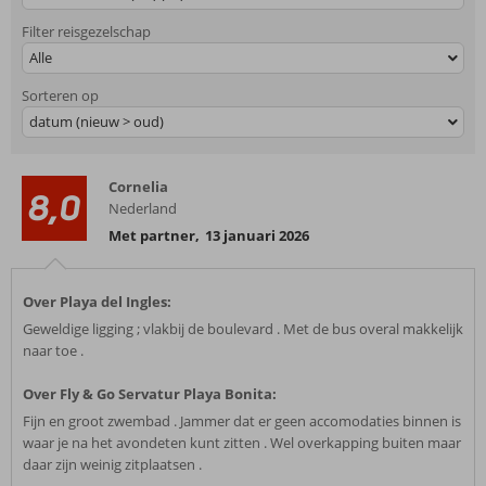
Filter reisgezelschap
Alle
Sorteren op
datum (nieuw > oud)
Cornelia
8,0
Nederland
Met partner
,
13 januari 2026
Over Playa del Ingles:
Geweldige ligging ; vlakbij de boulevard . Met de bus overal makkelijk
naar toe .
Over Fly & Go Servatur Playa Bonita:
Fijn en groot zwembad . Jammer dat er geen accomodaties binnen is
waar je na het avondeten kunt zitten . Wel overkapping buiten maar
daar zijn weinig zitplaatsen .