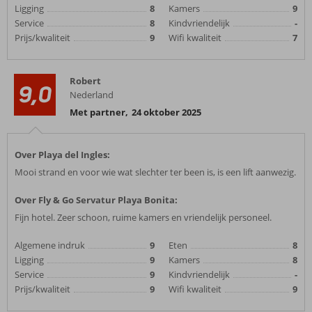
Ligging
8
Kamers
9
Service
8
Kindvriendelijk
-
Prijs/kwaliteit
9
Wifi kwaliteit
7
Robert
9,0
Nederland
Met partner
,
24 oktober 2025
Over Playa del Ingles:
Mooi strand en voor wie wat slechter ter been is, is een lift aanwezig.
Over Fly & Go Servatur Playa Bonita:
Fijn hotel. Zeer schoon, ruime kamers en vriendelijk personeel.
Algemene indruk
9
Eten
8
Ligging
9
Kamers
8
Service
9
Kindvriendelijk
-
Prijs/kwaliteit
9
Wifi kwaliteit
9