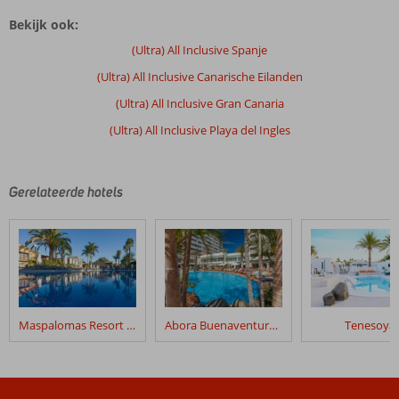
Bekijk ook:
(Ultra) All Inclusive Spanje
(Ultra) All Inclusive Canarische Eilanden
(Ultra) All Inclusive Gran Canaria
(Ultra) All Inclusive Playa del Ingles
Gerelateerde hotels
Maspalomas Resort by Dunas
Abora Buenaventura by Lopesan Hotels
Tenesoya