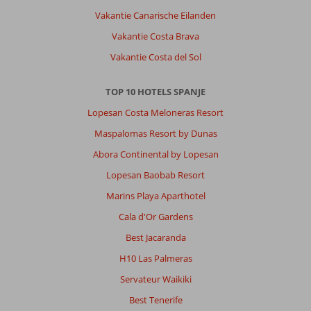
Vakantie Canarische Eilanden
Vakantie Costa Brava
Vakantie Costa del Sol
TOP 10 HOTELS SPANJE
Lopesan Costa Meloneras Resort
Maspalomas Resort by Dunas
Abora Continental by Lopesan
Lopesan Baobab Resort
Marins Playa Aparthotel
Cala d'Or Gardens
Best Jacaranda
H10 Las Palmeras
Servateur Waikiki
Best Tenerife