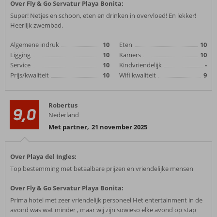
Over Fly & Go Servatur Playa Bonita:
Super! Netjes en schoon, eten en drinken in overvloed! En lekker!
Heerlijk zwembad.
Algemene indruk
10
Eten
10
Ligging
10
Kamers
10
Service
10
Kindvriendelijk
-
Prijs/kwaliteit
10
Wifi kwaliteit
9
Robertus
9,0
Nederland
Met partner
,
21 november 2025
Over Playa del Ingles:
Top bestemming met betaalbare prijzen en vriendelijke mensen
Over Fly & Go Servatur Playa Bonita:
Prima hotel met zeer vriendelijk personeel Het entertainment in de
avond was wat minder , maar wij zijn sowieso elke avond op stap