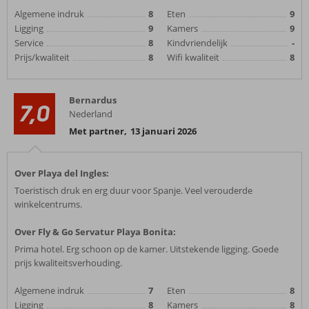
Algemene indruk
8
Eten
9
Ligging
9
Kamers
9
Service
8
Kindvriendelijk
-
Prijs/kwaliteit
8
Wifi kwaliteit
8
Bernardus
7,0
Nederland
Met partner
,
13 januari 2026
Over Playa del Ingles:
Toeristisch druk en erg duur voor Spanje. Veel verouderde
winkelcentrums.
Over Fly & Go Servatur Playa Bonita:
Prima hotel. Erg schoon op de kamer. Uitstekende ligging. Goede
prijs kwaliteitsverhouding.
Algemene indruk
7
Eten
8
Ligging
8
Kamers
8