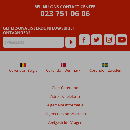
BEL NU ONS CONTACT CENTER
023 751 06 06
GEPERSONALISEERDE NIEUWSBRIEF
ONTVANGEN?
Corendon België
Corendon Denmark
Corendon Zweden
Over Corendon
Adres & Telefoon
Algemene Informatie
Algemene Voorwaarden
Veelgestelde Vragen