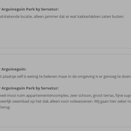
 Arguineguin Park by Servatur:
uitstekende locatie, alleen jammer dat er wat kakkerlakken zaten buiten.
 Arguineguin:
t plaatsje zelf is weinig te beleven maar in de omgeving is er genoeg te doen
 Arguineguin Park by Servatur:
heel mooi ruim appartementencomplex, zeer schoon, groot terras, fijne su
heerlijk zwembad op het dak alleen voor volwassenen. Wij gaan hier zeker n
 terug.