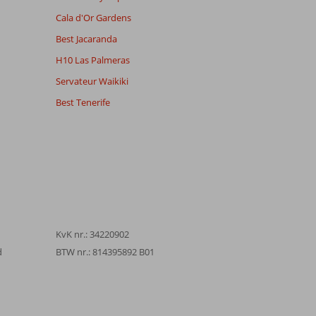
Cala d'Or Gardens
Best Jacaranda
H10 Las Palmeras
Servateur Waikiki
Best Tenerife
KvK nr.: 34220902
d
BTW nr.: 814395892 B01