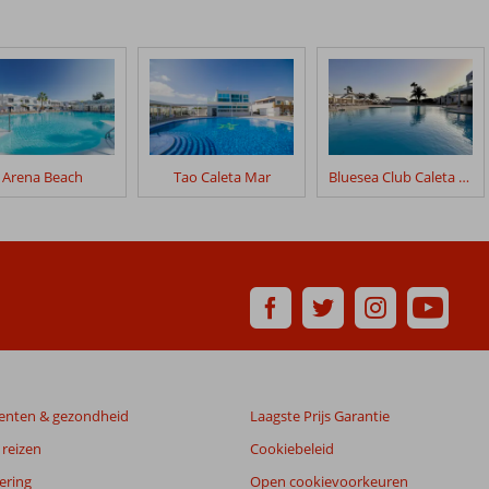
Arena Beach
Tao Caleta Mar
Bluesea Club Caleta Dorada (ex. Club Caleta Dorada)
enten & gezondheid
Laagste Prijs Garantie
reizen
Cookiebeleid
ering
Open cookievoorkeuren