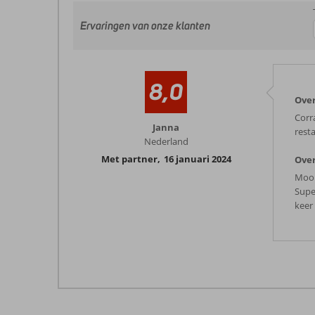
Ervaringen van onze klanten
8,0
Over
Corr
Janna
rest
Nederland
Met partner
,
16 januari 2024
Over
Mooi
Supe
keer