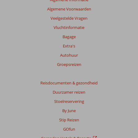
Algemene Voorwaarden
Veelgestelde Vragen
Vluchtinformatie
Bagage
Extra's
Autohuur
Groepsreizen
Reisdocumenten & gezondheid
Duurzamer reizen
Stoelreservering
By June
Stip Reizen
GOfun