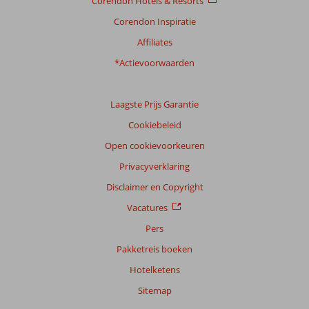
Corendon Hotels & Resorts
Corendon Inspiratie
Affiliates
*Actievoorwaarden
Laagste Prijs Garantie
Cookiebeleid
Open cookievoorkeuren
Privacyverklaring
Disclaimer en Copyright
Vacatures
Pers
Pakketreis boeken
Hotelketens
Sitemap