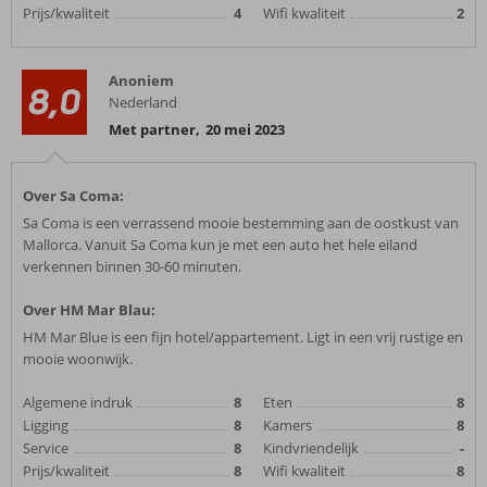
Prijs/kwaliteit
4
Wifi kwaliteit
2
Anoniem
8,0
Nederland
Met partner
,
20 mei 2023
Over Sa Coma:
Sa Coma is een verrassend mooie bestemming aan de oostkust van
Mallorca. Vanuit Sa Coma kun je met een auto het hele eiland
verkennen binnen 30-60 minuten.
Over HM Mar Blau:
HM Mar Blue is een fijn hotel/appartement. Ligt in een vrij rustige en
mooie woonwijk.
Algemene indruk
8
Eten
8
Ligging
8
Kamers
8
Service
8
Kindvriendelijk
-
Prijs/kwaliteit
8
Wifi kwaliteit
8