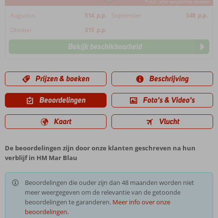
*incl. alle verplichte kosten
Augustus
514
p.p.
September
348
p.p.
Oktober
315
p.p.
Bekijk beschikbaarheid
Prijzen & boeken
Beschrijving
Beoordelingen
Foto's & Video's
Kaart
Vlucht
De beoordelingen zijn door onze klanten geschreven na hun
verblijf in HM Mar Blau
Beoordelingen die ouder zijn dan 48 maanden worden niet
meer weergegeven om de relevantie van de getoonde
beoordelingen te garanderen.
Meer info over onze
beoordelingen.