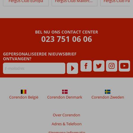
Fergus Club Europa
Fergus Club Mallorca Waterpark
BEL NU ONS CONTACT CENTER
023 751 06 06
GEPERSONALISEERDE NIEUWSBRIEF
ONTVANGEN?
Corendon België
Corendon Denmark
Corendon Zweden
Over Corendon
Adres & Telefoon
Algemene Informatie