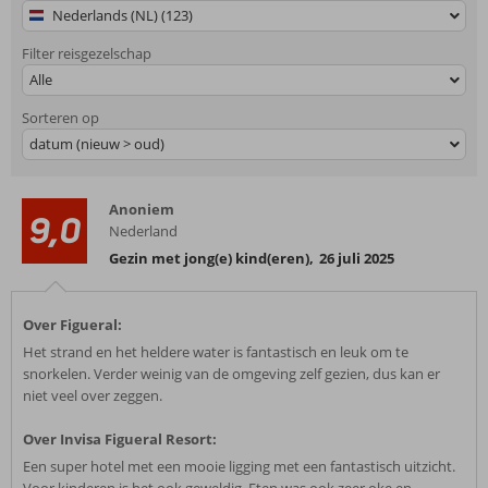
Nederlands (NL) (123)
Filter reisgezelschap
Alle
Sorteren op
datum (nieuw > oud)
Anoniem
9,0
Nederland
Gezin met jong(e) kind(eren)
,
26 juli 2025
Over Figueral:
Het strand en het heldere water is fantastisch en leuk om te
snorkelen. Verder weinig van de omgeving zelf gezien, dus kan er
niet veel over zeggen.
Over Invisa Figueral Resort:
Een super hotel met een mooie ligging met een fantastisch uitzicht.