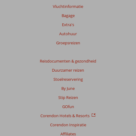
Vluchtinformatie
Bagage
Extra's
Autohuur
Groepsreizen
Reisdocumenten & gezondheid
Duurzamer reizen
Stoelreservering
By June
Stip Reizen
GOfun
Corendon Hotels & Resorts
Corendon Inspiratie
Affiliates