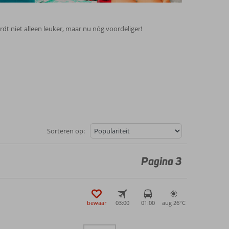
dt niet alleen leuker, maar nu nóg voordeliger!
Sorteren op:
Pagina 3
bewaar
03:00
01:00
aug 26°
C