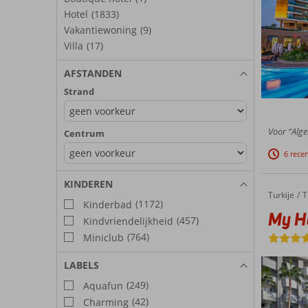
Hotel
(1833)
Vakantiewoning
(9)
Villa
(17)
AFSTANDEN
Strand
Voor “Alge
Centrum
6 rece
KINDEREN
Turkije
My Hom
Home
T
(1172)
Kinderbad
My H
(457)
Kindvriendelijkheid
(764)
Miniclub
LABELS
(249)
Aquafun
(42)
Charming