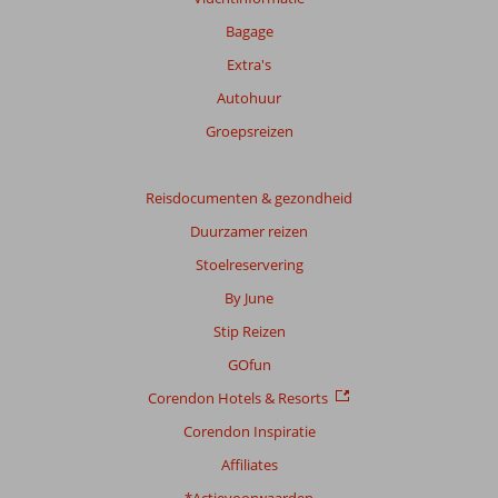
Bagage
Extra's
Autohuur
Groepsreizen
Reisdocumenten & gezondheid
Duurzamer reizen
Stoelreservering
By June
Stip Reizen
GOfun
Corendon Hotels & Resorts
Corendon Inspiratie
Affiliates