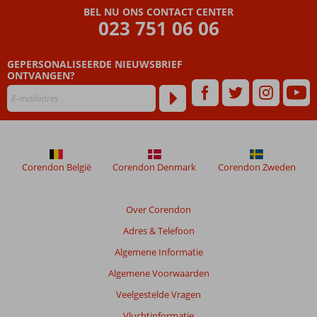
BEL NU ONS CONTACT CENTER
023 751 06 06
GEPERSONALISEERDE NIEUWSBRIEF
ONTVANGEN?
Corendon België
Corendon Denmark
Corendon Zweden
Over Corendon
Adres & Telefoon
Algemene Informatie
Algemene Voorwaarden
Veelgestelde Vragen
Vluchtinformatie