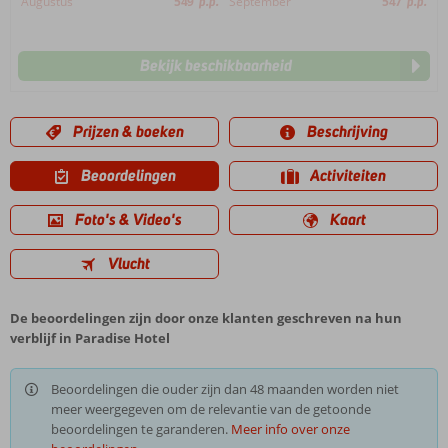
Augustus
549
p.p.
September
547
p.p.
Bekijk beschikbaarheid
Prijzen & boeken
Beschrijving
Beoordelingen
Activiteiten
Foto's & Video's
Kaart
Vlucht
De beoordelingen zijn door onze klanten geschreven na hun
verblijf in Paradise Hotel
Beoordelingen die ouder zijn dan 48 maanden worden niet
meer weergegeven om de relevantie van de getoonde
beoordelingen te garanderen.
Meer info over onze