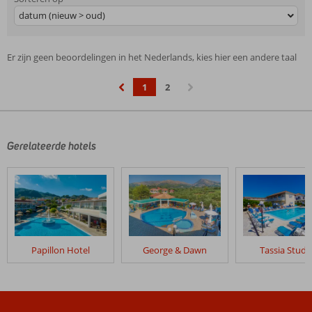
datum (nieuw > oud)
Er zijn geen beoordelingen in het Nederlands, kies hier een andere taal
1
2
‹
›
Gerelateerde hotels
Papillon Hotel
George & Dawn
Tassia Studi