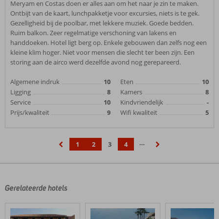
Meryam en Costas doen er alles aan om het naar je zin te maken.
Ontbijt van de kaart, lunchpakketje voor excursies, niets is te gek.
Gezelligheid bij de poolbar, met lekkere muziek. Goede bedden.
Ruim balkon. Zeer regelmatige verschoning van lakens en
handdoeken. Hotel ligt berg op. Enkele gebouwen dan zelfs nog een
kleine klim hoger. Niet voor mensen die slecht ter been zijn. Een
storing aan de airco werd dezelfde avond nog gerepareerd.
Algemene indruk
10
Eten
10
Ligging
8
Kamers
8
Service
10
Kindvriendelijk
-
Prijs/kwaliteit
9
Wifi kwaliteit
5
…
1
2
3
4
‹
›
Gerelateerde hotels