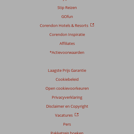
Stip Reizen
GOfun
Corendon Hotels & Resorts
Corendon Inspiratie
Affiliates
*Actievoorwaarden
Laagste Prijs Garantie
Cookiebeleid
Open cookievoorkeuren
Privacyverklaring
Disclaimer en Copyright
Vacatures
Pers
Pakketreis boeken