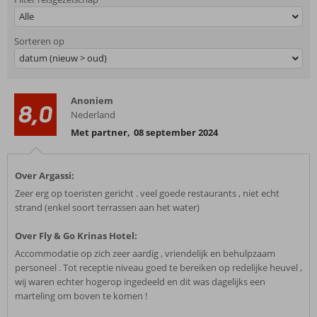
Alle
Sorteren op
datum (nieuw > oud)
Anoniem
8,0
Nederland
Met partner
,
08 september 2024
Over Argassi:
Zeer erg op toeristen gericht . veel goede restaurants , niet echt
strand (enkel soort terrassen aan het water)
Over Fly & Go Krinas Hotel:
Accommodatie op zich zeer aardig , vriendelijk en behulpzaam
personeel . Tot receptie niveau goed te bereiken op redelijke heuvel ,
wij waren echter hogerop ingedeeld en dit was dagelijks een
marteling om boven te komen !