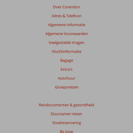
Over Corendon
Adres & Telefoon
Algemene Informatie
Algemene Voorwaarden
Veelgestelde Vragen
Vluchtinformatie
Bagage
Extra's
Autohuur
Groepsreizen
Reisdocumenten & gezondheid
Duurzamer reizen
Stoelreservering
By June