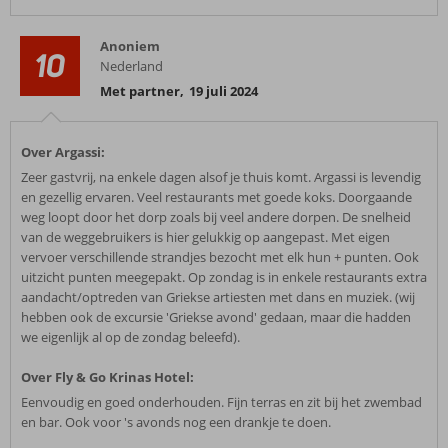
Anoniem
10
Nederland
Met partner
,
19 juli 2024
Over Argassi:
Zeer gastvrij, na enkele dagen alsof je thuis komt. Argassi is levendig
en gezellig ervaren. Veel restaurants met goede koks. Doorgaande
weg loopt door het dorp zoals bij veel andere dorpen. De snelheid
van de weggebruikers is hier gelukkig op aangepast. Met eigen
vervoer verschillende strandjes bezocht met elk hun + punten. Ook
uitzicht punten meegepakt. Op zondag is in enkele restaurants extra
aandacht/optreden van Griekse artiesten met dans en muziek. (wij
hebben ook de excursie 'Griekse avond' gedaan, maar die hadden
we eigenlijk al op de zondag beleefd).
Over Fly & Go Krinas Hotel:
Eenvoudig en goed onderhouden. Fijn terras en zit bij het zwembad
en bar. Ook voor 's avonds nog een drankje te doen.