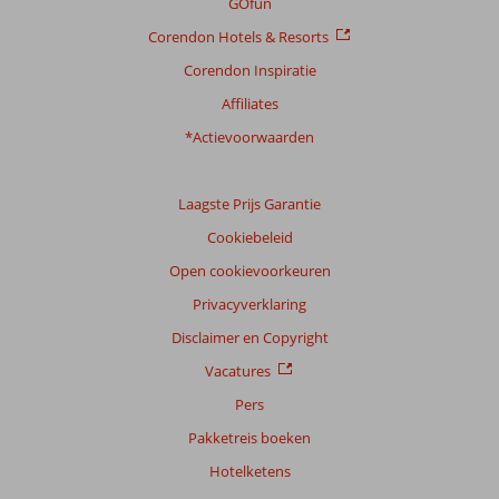
GOfun
Corendon Hotels & Resorts
Corendon Inspiratie
Affiliates
*Actievoorwaarden
Laagste Prijs Garantie
Cookiebeleid
Open cookievoorkeuren
Privacyverklaring
Disclaimer en Copyright
Vacatures
Pers
Pakketreis boeken
Hotelketens