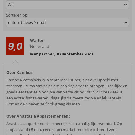
Alle
Sorteren op
datum (nieuw > oud)
Walter
9,0
Nederland
Met partner
,
07 september 2023
Over Kambos:
Kambos/Votsalakia is in september super, niet overspoeld met
toeristen. Prima strandjes om een dag door te brengen. Heerlijke en
goede eet tentjes. Voor wie van verse vis houdt: Nick the Greek is
een echte 'fish taverne' , dagelijks de meest mooie en lekkere vis.
Komen de Grieken zelf ook graag vis eten.
Over Anastasia Appartementen:
Anastasia appartementen: heerlijk kleinschalig, fijn zwembad. Op
loopafstand ( 5 min. ) een supermarket met elke ochtend vers