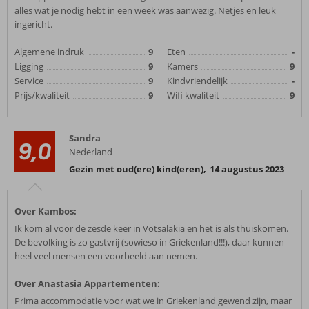
alles wat je nodig hebt in een week was aanwezig. Netjes en leuk
ingericht.
Algemene indruk
9
Eten
-
Ligging
9
Kamers
9
Service
9
Kindvriendelijk
-
Prijs/kwaliteit
9
Wifi kwaliteit
9
Sandra
9,0
Nederland
Gezin met oud(ere) kind(eren)
,
14 augustus 2023
Over Kambos:
Ik kom al voor de zesde keer in Votsalakia en het is als thuiskomen.
De bevolking is zo gastvrij (sowieso in Griekenland!!!), daar kunnen
heel veel mensen een voorbeeld aan nemen.
Over Anastasia Appartementen:
Prima accommodatie voor wat we in Griekenland gewend zijn, maar