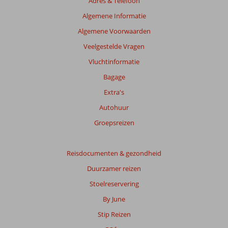
Adres & Telefoon
Algemene Informatie
Algemene Voorwaarden
Veelgestelde Vragen
Vluchtinformatie
Bagage
Extra's
Autohuur
Groepsreizen
Reisdocumenten & gezondheid
Duurzamer reizen
Stoelreservering
By June
Stip Reizen