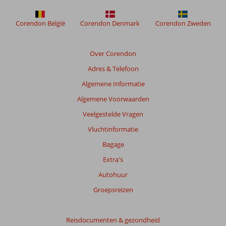
Corendon België
Corendon Denmark
Corendon Zweden
Over Corendon
Adres & Telefoon
Algemene Informatie
Algemene Voorwaarden
Veelgestelde Vragen
Vluchtinformatie
Bagage
Extra's
Autohuur
Groepsreizen
Reisdocumenten & gezondheid