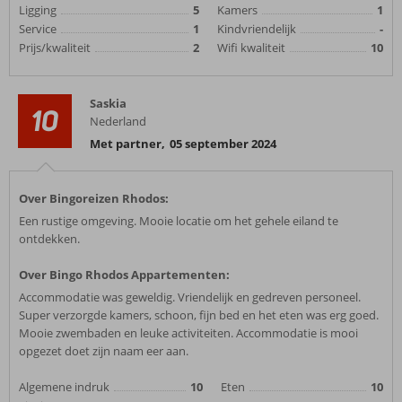
Ligging
5
Kamers
1
Service
1
Kindvriendelijk
-
Prijs/kwaliteit
2
Wifi kwaliteit
10
Saskia
10
Nederland
Met partner
,
05 september 2024
Over Bingoreizen Rhodos:
Een rustige omgeving. Mooie locatie om het gehele eiland te
ontdekken.
Over Bingo Rhodos Appartementen:
Accommodatie was geweldig. Vriendelijk en gedreven personeel.
Super verzorgde kamers, schoon, fijn bed en het eten was erg goed.
Mooie zwembaden en leuke activiteiten. Accommodatie is mooi
opgezet doet zijn naam eer aan.
Algemene indruk
10
Eten
10