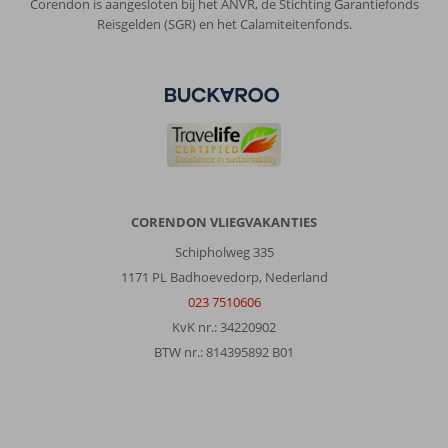
Corendon is aangesloten bij het ANVR, de Stichting Garantiefonds
Reisgelden (SGR) en het Calamiteitenfonds.
CORENDON VLIEGVAKANTIES
Schipholweg 335
1171 PL Badhoevedorp, Nederland
023 7510606
KvK nr.: 34220902
BTW nr.: 814395892 B01