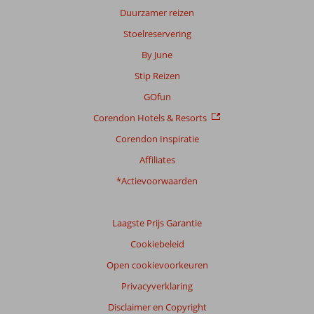
Duurzamer reizen
Stoelreservering
By June
Stip Reizen
GOfun
Corendon Hotels & Resorts
Corendon Inspiratie
Affiliates
*Actievoorwaarden
Laagste Prijs Garantie
Cookiebeleid
Open cookievoorkeuren
Privacyverklaring
Disclaimer en Copyright