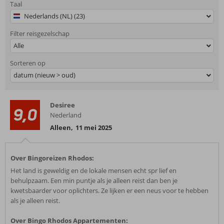
Taal
Nederlands (NL) (23)
Filter reisgezelschap
Alle
Sorteren op
datum (nieuw > oud)
Desiree
9,0
Nederland
Alleen
,
11 mei 2025
Over Bingoreizen Rhodos:
Het land is geweldig en de lokale mensen echt spr lief en
behulpzaam. Een min puntje als je alleen reist dan ben je
kwetsbaarder voor oplichters. Ze lijken er een neus voor te hebben
als je alleen reist.
Over Bingo Rhodos Appartementen: