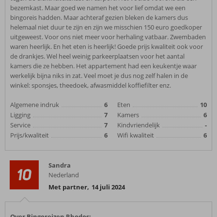
bezemkast. Maar goed we namen het voor lief omdat we een
bingoreis hadden. Maar achteraf gezien bleken de kamers dus
helemaal niet duur te zijn en zijn we misschien 150 euro goedkoper
uitgeweest. Voor ons niet meer voor herhaling vatbaar. Zwembaden
waren heerlijk. En het eten is heerlijk! Goede prijs kwaliteit ook voor
de drankjes. Wel heel weinig parkeerplaatsen voor het aantal
kamers die ze hebben. Het appartement had een keukentje waar
werkelijk bijna niks in zat. Veel moet je dus nog zelf halen in de
winkel: sponsjes, theedoek, afwasmiddel koffiefilter enz.
Algemene indruk
6
Eten
10
Ligging
7
Kamers
6
Service
7
Kindvriendelijk
-
Prijs/kwaliteit
6
Wifi kwaliteit
6
Sandra
10
Nederland
Met partner
,
14 juli 2024
Over Bingoreizen Rhodos: