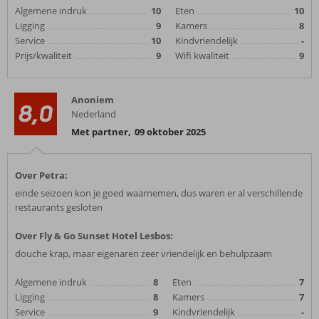
Algemene indruk
10
Eten
10
Ligging
9
Kamers
8
Service
10
Kindvriendelijk
-
Prijs/kwaliteit
9
Wifi kwaliteit
9
Anoniem
8,0
Nederland
Met partner
,
09 oktober 2025
Over Petra:
einde seizoen kon je goed waarnemen, dus waren er al verschillende
restaurants gesloten
Over Fly & Go Sunset Hotel Lesbos:
douche krap, maar eigenaren zeer vriendelijk en behulpzaam
Algemene indruk
8
Eten
7
Ligging
8
Kamers
7
Service
9
Kindvriendelijk
-