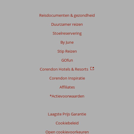
Reisdocumenten & gezondheid
Duurzamer reizen
Stoelreservering
By June
Stip Reizen
GOfun
Corendon Hotels & Resorts
Corendon Inspiratie
Affiliates
*Actievoorwaarden
Laagste Prijs Garantie
Cookiebeleid
Open cookievoorkeuren