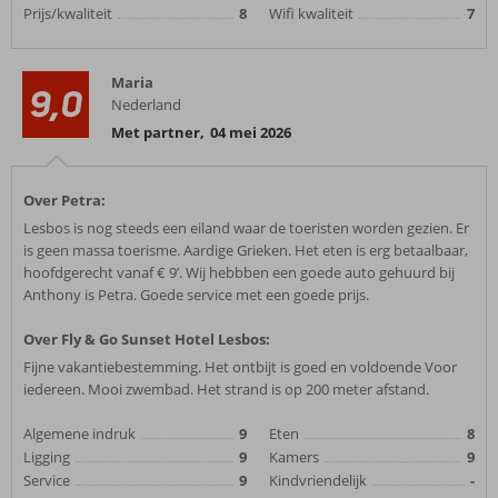
Prijs/kwaliteit
8
Wifi kwaliteit
7
Maria
9,0
Nederland
Met partner
,
04 mei 2026
Over Petra:
Lesbos is nog steeds een eiland waar de toeristen worden gezien. Er
is geen massa toerisme. Aardige Grieken. Het eten is erg betaalbaar,
hoofdgerecht vanaf € 9’. Wij hebbben een goede auto gehuurd bij
Anthony is Petra. Goede service met een goede prijs.
Over Fly & Go Sunset Hotel Lesbos:
Fijne vakantiebestemming. Het ontbijt is goed en voldoende Voor
iedereen. Mooi zwembad. Het strand is op 200 meter afstand.
Algemene indruk
9
Eten
8
Ligging
9
Kamers
9
Service
9
Kindvriendelijk
-