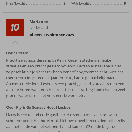
Prijs/kwaliteit
8
Wifi kwaliteit
9
Marianne
10
Nederland
Alleen
,
06 oktober 2025
Over Petra:
Prachtige zonsondergang bij Petra. Gezellig stadje met leuke
straatjes en een prachtige kerk bovenin. De trap er naar toe is niet
zo geschikt als je slecht ter been bent of hoogtevrees hebt. Met het
toeristentreintje, reed dit jaar tot 9/10, kan je gemakkelijk naar
Anaxos en Molivos. Lesbos is een prachtig eiland, zou aanraden een
auto te huren want er is heel veel te zien, prachtig landschap en veel
groen, watervallen, het versteende woud etc.
Over Fly & Go Sunset Hotel Lesbos:
Harry is een uitstekende gastheer, die samen met zijn vrouw en
schoonmoeder het hotel runt. Het personeel is zeer vriendelijk, zelfs
aan het einde van het seizoen. Ik had kamer 103 op de begane