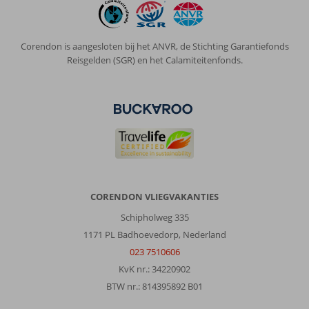
Corendon is aangesloten bij het ANVR, de Stichting Garantiefonds
Reisgelden (SGR) en het Calamiteitenfonds.
CORENDON VLIEGVAKANTIES
Schipholweg 335
1171 PL Badhoevedorp, Nederland
023 7510606
KvK nr.: 34220902
BTW nr.: 814395892 B01