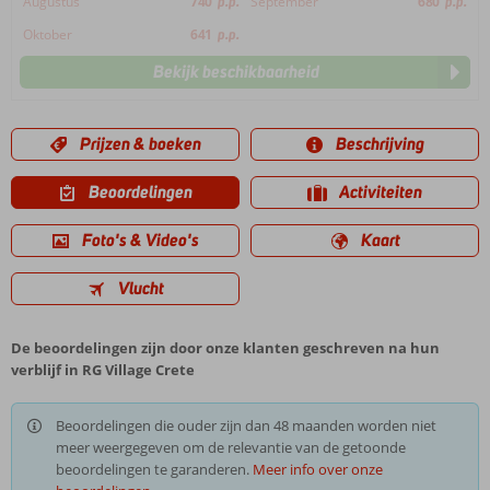
Augustus
740
p.p.
September
680
p.p.
Oktober
641
p.p.
Bekijk beschikbaarheid
Prijzen & boeken
Beschrijving
Beoordelingen
Activiteiten
Foto's & Video's
Kaart
Vlucht
De beoordelingen zijn door onze klanten geschreven na hun
verblijf in RG Village Crete
Beoordelingen die ouder zijn dan 48 maanden worden niet
meer weergegeven om de relevantie van de getoonde
beoordelingen te garanderen.
Meer info over onze