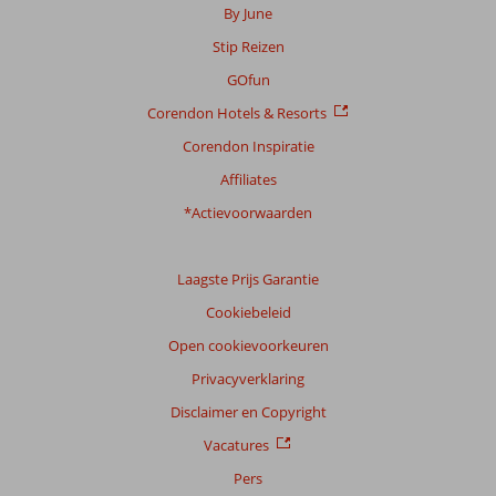
By June
Stip Reizen
GOfun
Corendon Hotels & Resorts
Corendon Inspiratie
Affiliates
*Actievoorwaarden
Laagste Prijs Garantie
Cookiebeleid
Open cookievoorkeuren
Privacyverklaring
Disclaimer en Copyright
Vacatures
Pers