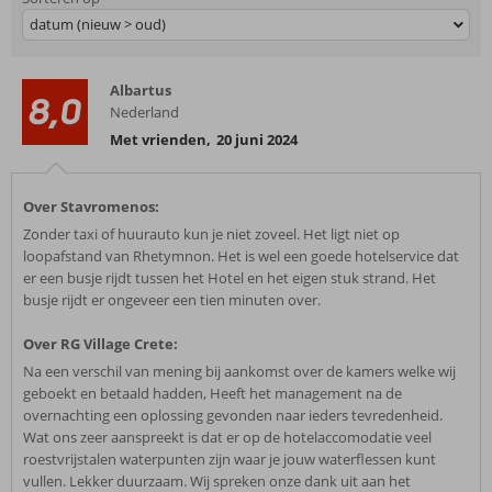
datum (nieuw > oud)
Albartus
8,0
Nederland
Met vrienden
,
20 juni 2024
Over Stavromenos:
Zonder taxi of huurauto kun je niet zoveel. Het ligt niet op
loopafstand van Rhetymnon. Het is wel een goede hotelservice dat
er een busje rijdt tussen het Hotel en het eigen stuk strand. Het
busje rijdt er ongeveer een tien minuten over.
Over RG Village Crete:
Na een verschil van mening bij aankomst over de kamers welke wij
geboekt en betaald hadden, Heeft het management na de
overnachting een oplossing gevonden naar ieders tevredenheid.
Wat ons zeer aanspreekt is dat er op de hotelaccomodatie veel
roestvrijstalen waterpunten zijn waar je jouw waterflessen kunt
vullen. Lekker duurzaam. Wij spreken onze dank uit aan het