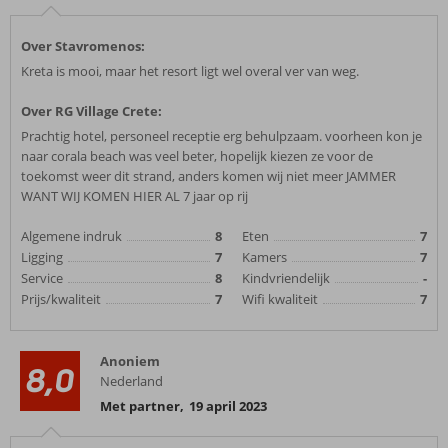
Over Stavromenos:
Kreta is mooi, maar het resort ligt wel overal ver van weg.
Over RG Village Crete:
Prachtig hotel, personeel receptie erg behulpzaam. voorheen kon je
naar corala beach was veel beter, hopelijk kiezen ze voor de
toekomst weer dit strand, anders komen wij niet meer JAMMER
WANT WIJ KOMEN HIER AL 7 jaar op rij
Algemene indruk
8
Eten
7
Ligging
7
Kamers
7
Service
8
Kindvriendelijk
-
Prijs/kwaliteit
7
Wifi kwaliteit
7
Anoniem
8,0
Nederland
Met partner
,
19 april 2023