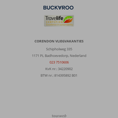
CORENDON VLIEGVAKANTIES
Schipholweg 335
1171 PL Badhoevedorp, Nederland
023 7510606
KvK nr.: 34220902
BTW nr.: 814395892 B01
TourWeb