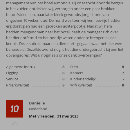
management van het hotel Rimondis. Bij onze tocht door de bergen
in het zuiden ontdekten wij, verborgen onder een paar brokken
beton/steen een, naar later bleek gewonde, jonge hond van
ongeveer 10 weken oud. De hond was toen wij hem bevrijd hadden
erg dorstig en had een gebroken achterpootje. Nadat wij hem
hadden meegenomen naar het hotel, heeft de manager zich over
het dier ontfermd en het hondje weten onder te brengen bij een
kennis. Deze is direct naar een dierenarts gegaan, waar het dier werd
behandeld. Dezelfde avond nog is het dier ondergebracht bij een lief
opvangadres. Wilt u nogmaals onze dank overbrengen?
Algemene indruk
8
Eten
8
Ligging
8
Kamers
7
Service
8
Kindvriendelijk
-
Prijs/kwaliteit
8
Wifi kwaliteit
8
Danielle
10
Nederland
Met vrienden
,
31 mei 2023