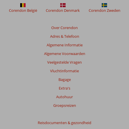
Corendon België
Corendon Denmark
Corendon Zweden
Over Corendon
Adres & Telefoon
Algemene Informatie
Algemene Voorwaarden
Veelgestelde Vragen
Vluchtinformatie
Bagage
Extra's
Autohuur
Groepsreizen
Reisdocumenten & gezondheid