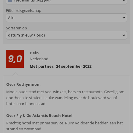
Nederlands (NL) (44)
Filter reisgezelschap
Alle
Sorteren op
datum (nieuw > oud)
Hein
9,0
Nederland
Met partner
,
24 september 2022
Over Rethymnon:
Mooie oude stad met veel winkels, bars en restaurants. Gezellig om
doorheen te struien. Leuke wandeling over de boulevard vanaf
hotel naar binnenstad.
Over Fly & Go Atlantis Beach Hotel:
Prachtig hotel met prima service. Ruim voldoende bedden aan het
strand en zwembad.