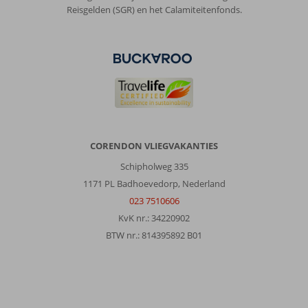
Reisgelden (SGR) en het Calamiteitenfonds.
CORENDON VLIEGVAKANTIES
Schipholweg 335
1171 PL Badhoevedorp, Nederland
023 7510606
KvK nr.: 34220902
BTW nr.: 814395892 B01