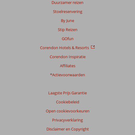
Duurzamer reizen
Stoelreservering
By June
Stip Reizen
GOfun
Corendon Hotels & Resorts
Corendon Inspiratie
Affiliates
*Actievoorwaarden
Laagste Prijs Garantie
Cookiebeleid
Open cookievoorkeuren
Privacyverklaring
Disclaimer en Copyright