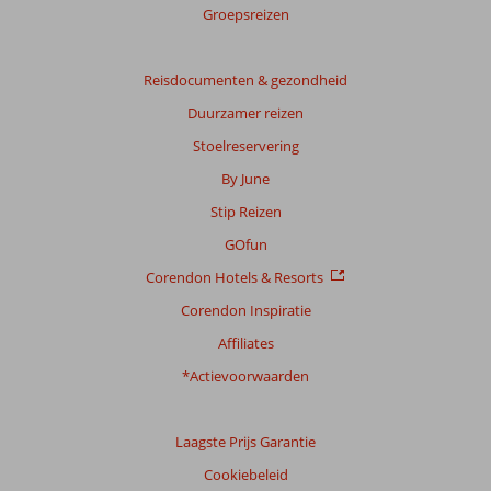
Groepsreizen
Reisdocumenten & gezondheid
Duurzamer reizen
Stoelreservering
By June
Stip Reizen
GOfun
Corendon Hotels & Resorts
Corendon Inspiratie
Affiliates
*Actievoorwaarden
Laagste Prijs Garantie
Cookiebeleid