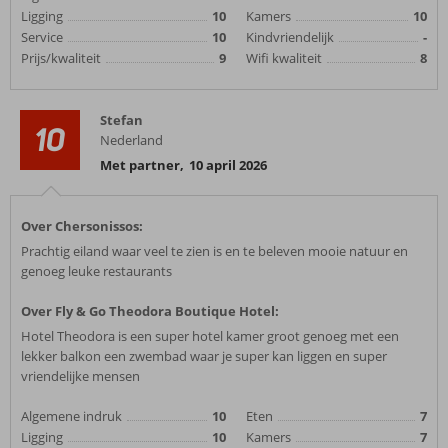
Ligging
10
Kamers
10
Service
10
Kindvriendelijk
-
Prijs/kwaliteit
9
Wifi kwaliteit
8
Stefan
10
Nederland
Met partner
,
10 april 2026
Over Chersonissos:
Prachtig eiland waar veel te zien is en te beleven mooie natuur en
genoeg leuke restaurants
Over Fly & Go Theodora Boutique Hotel:
Hotel Theodora is een super hotel kamer groot genoeg met een
lekker balkon een zwembad waar je super kan liggen en super
vriendelijke mensen
Algemene indruk
10
Eten
7
Ligging
10
Kamers
7