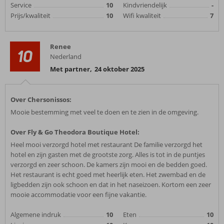
Service
10
Kindvriendelijk
-
Prijs/kwaliteit
10
Wifi kwaliteit
7
Renee
10
Nederland
Met partner
,
24 oktober 2025
Over Chersonissos:
Mooie bestemming met veel te doen en te zien in de omgeving.
Over Fly & Go Theodora Boutique Hotel:
Heel mooi verzorgd hotel met restaurant De familie verzorgd het
hotel en zijn gasten met de grootste zorg. Alles is tot in de puntjes
verzorgd en zeer schoon. De kamers zijn mooi en de bedden goed.
Het restaurant is echt goed met heerlijk eten. Het zwembad en de
ligbedden zijn ook schoon en dat in het naseizoen. Kortom een zeer
mooie accommodatie voor een fijne vakantie.
Algemene indruk
10
Eten
10