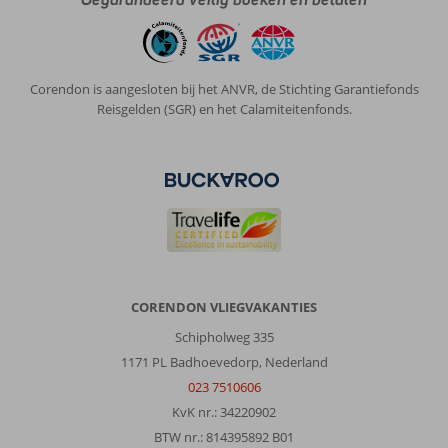
Corendon is aangesloten bij het ANVR, de Stichting Garantiefonds
Reisgelden (SGR) en het Calamiteitenfonds.
CORENDON VLIEGVAKANTIES
Schipholweg 335
1171 PL Badhoevedorp, Nederland
023 7510606
KvK nr.: 34220902
BTW nr.: 814395892 B01