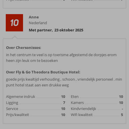
Anne
10
Nederland
Met partner
,
23 oktober 2025
Over Chersonissos:
in het centrum te veel is op toerisme afgestemd de dorpjes erom
heen zijn leuk om te bezoeken
Over Fly & Go Theodora Boutique Hotel:
goede prijs kwaltijd verhouding , schoon , vriendelijk personeel . min
punt hotel staat aan een drukke weg
Algemene indruk
10
Eten
10
Ligging
7
Kamers
10
Service
10
Kindvriendelijk
-
Prijs/kwaliteit
10
Wifi kwaliteit
5