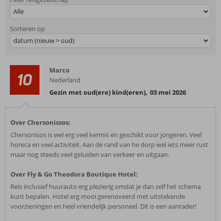
Alle
Sorteren op
datum (nieuw > oud)
Marco
10
Nederland
Gezin met oud(ere) kind(eren)
,
03 mei 2026
Over Chersonissos:
Chersonisos is wel erg veel kermis en geschikt voor jongeren. Veel
horeca en veel activiteit. Aan de rand van he dorp wel iets meer rust
maar nog steeds veel geluiden van verkeer en uitgaan.
Over Fly & Go Theodora Boutique Hotel:
Reis inclusief huurauto erg plezierig omdat je dan zelf het schema
kunt bepalen. Hotel erg mooi gerenoveerd met uitstekende
voorzieningen en heel vriendelijk personeel. Dit is een aanrader!