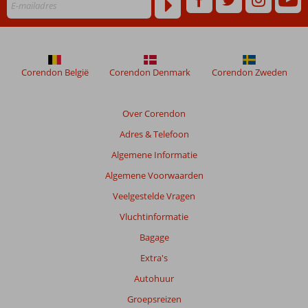
Corendon België
Corendon Denmark
Corendon Zweden
Over Corendon
Adres & Telefoon
Algemene Informatie
Algemene Voorwaarden
Veelgestelde Vragen
Vluchtinformatie
Bagage
Extra's
Autohuur
Groepsreizen