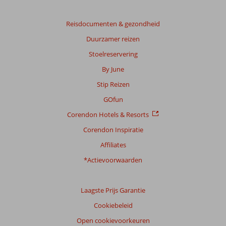
Reisdocumenten & gezondheid
Duurzamer reizen
Stoelreservering
By June
Stip Reizen
GOfun
Corendon Hotels & Resorts
Corendon Inspiratie
Affiliates
*Actievoorwaarden
Laagste Prijs Garantie
Cookiebeleid
Open cookievoorkeuren