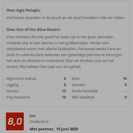
Over Agia Pelagia:
Veel leuke stranden in de buurt en de stad Heraklion niet ver rijden.
Over Out of the Blue Resort:
Voor mensen die niet goed ter been zijn is het geen aanrader,
ondanks dat er een service is met golfkarretjes. Verder een
uitstekend resort met allerlei faciliteiten. Personeel werkt hard en
doet z'n uiterste best iedereen een geweldige periode te bezorgen.
het eten en drinken in overvloed. Eten en drinken ook op het
strand. Wij hebben het naar ons zin gehad.
Algemene indruk
8
Eten
10
Ligging
8
Kamers
8
Service
10
Kindvriendelijk
-
Prijs/kwaliteit
10
Wifi kwaliteit
9
Jan
8,0
Nederland
Met partner
,
15 juni 2025