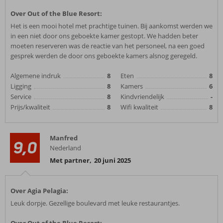
Over Out of the Blue Resort:
Het is een mooi hotel met prachtige tuinen. Bij aankomst werden we
in een niet door ons geboekte kamer gestopt. We hadden beter
moeten reserveren was de reactie van het personeel, na een goed
gesprek werden de door ons geboekte kamers alsnog geregeld.
Algemene indruk
8
Eten
8
Ligging
8
Kamers
6
Service
8
Kindvriendelijk
-
Prijs/kwaliteit
8
Wifi kwaliteit
8
Manfred
9,0
Nederland
Met partner
,
20 juni 2025
Over Agia Pelagia:
Leuk dorpje. Gezellige boulevard met leuke restaurantjes.