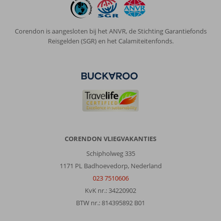
Corendon is aangesloten bij het ANVR, de Stichting Garantiefonds
Reisgelden (SGR) en het Calamiteitenfonds.
CORENDON VLIEGVAKANTIES
Schipholweg 335
1171 PL Badhoevedorp, Nederland
023 7510606
KvK nr.: 34220902
BTW nr.: 814395892 B01