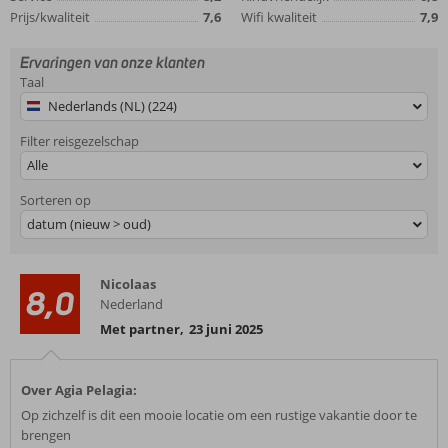
Prijs/kwaliteit
7,6
Wifi kwaliteit
7,9
Ervaringen van onze klanten
Taal
Nederlands (NL) (224)
Filter reisgezelschap
Alle
Sorteren op
datum (nieuw > oud)
Nicolaas
8,0
Nederland
Met partner
,
23 juni 2025
Over Agia Pelagia:
Op zichzelf is dit een mooie locatie om een rustige vakantie door te
brengen