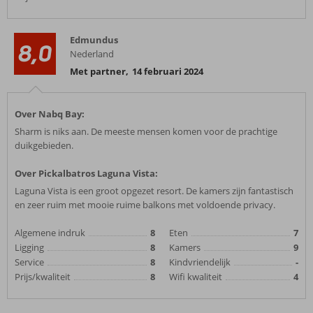
Edmundus
8,0
Nederland
Met partner
,
14 februari 2024
Over Nabq Bay:
Sharm is niks aan. De meeste mensen komen voor de prachtige
duikgebieden.
Over Pickalbatros Laguna Vista:
Laguna Vista is een groot opgezet resort. De kamers zijn fantastisch
en zeer ruim met mooie ruime balkons met voldoende privacy.
Algemene indruk
8
Eten
7
Ligging
8
Kamers
9
Service
8
Kindvriendelijk
-
Prijs/kwaliteit
8
Wifi kwaliteit
4