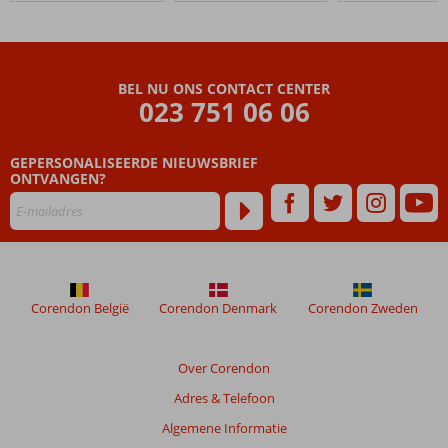
BEL NU ONS CONTACT CENTER
023 751 06 06
GEPERSONALISEERDE NIEUWSBRIEF
ONTVANGEN?
Corendon België
Corendon Denmark
Corendon Zweden
Over Corendon
Adres & Telefoon
Algemene Informatie