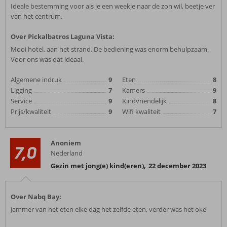
Ideale bestemming voor als je een weekje naar de zon wil, beetje ver
van het centrum.
Over Pickalbatros Laguna Vista:
Mooi hotel, aan het strand. De bediening was enorm behulpzaam.
Voor ons was dat ideaal.
Algemene indruk
9
Eten
8
Ligging
7
Kamers
9
Service
9
Kindvriendelijk
8
Prijs/kwaliteit
9
Wifi kwaliteit
7
Anoniem
7,0
Nederland
Gezin met jong(e) kind(eren)
,
22 december 2023
Over Nabq Bay:
Jammer van het eten elke dag het zelfde eten, verder was het oke