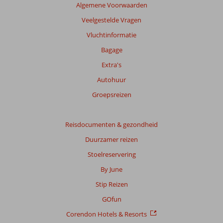
Algemene Voorwaarden
Veelgestelde Vragen
Vluchtinformatie
Bagage
Extra's
Autohuur
Groepsreizen
Reisdocumenten & gezondheid
Duurzamer reizen
Stoelreservering
By June
Stip Reizen
GOfun
Corendon Hotels & Resorts