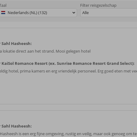
Taal
Filter reisgezelschap
Nederlands (NL) (132)
Alle
 Sahl Hasheesh:
a lokatie direct aan het strand. Mooi gelegen hotel
 KaiSol Romance Resort (ex. Sunrise Romance Resort Grand Select):
ldig hotel, prima kamers en erg vriendelijk personeel. Erg goed eten met veel
 Sahl Hasheesh:
 Hasheesh is een erg fijne omgeving, rustig en veilig, maar ook genoeg om t