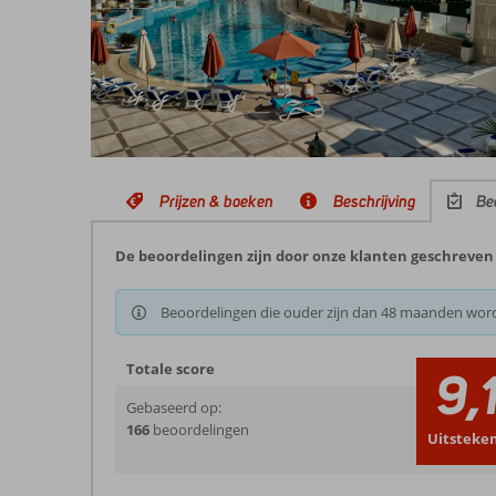
Prijzen & boeken
Beschrijving
Be
De beoordelingen zijn door onze klanten geschreven 
Beoordelingen die ouder zijn dan 48 maanden wor
Totale score
9,
Gebaseerd op:
166
beoordelingen
Uitsteke