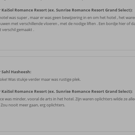
 KaiSol Romance Resort (ex. Sunrise Romance Resort Grand Select):
hotel was super , maar er was geen bewijzering in en om het hotel , het war
uwen met verschillende vloeren , met de nodige liften . Een bordje hier of d
t verschil gemaakt .
 Sahl Hasheesh:
oke! Was stukje verder maar was rustige plek.
 KaiSol Romance Resort (ex. Sunrise Romance Resort Grand Select):
ce was minder, vooral de arts in het hotel. Zijn waren oplichters wilde ze al
. Zou nooit meer gaan, erg oplichters.