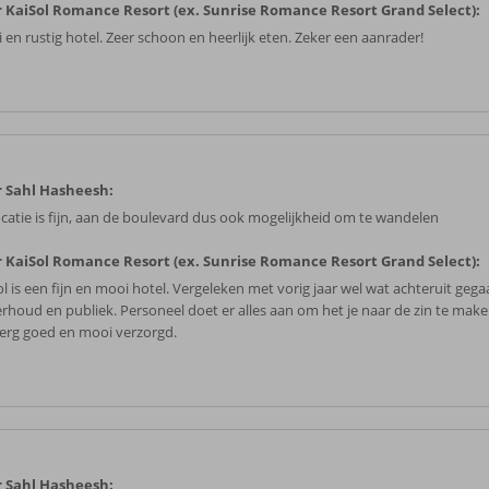
 KaiSol Romance Resort (ex. Sunrise Romance Resort Grand Select):
 en rustig hotel. Zeer schoon en heerlijk eten. Zeker een aanrader!
 Sahl Hasheesh:
ocatie is fijn, aan de boulevard dus ook mogelijkheid om te wandelen
 KaiSol Romance Resort (ex. Sunrise Romance Resort Grand Select):
ol is een fijn en mooi hotel. Vergeleken met vorig jaar wel wat achteruit geg
rhoud en publiek. Personeel doet er alles aan om het je naar de zin te maken
 erg goed en mooi verzorgd.
 Sahl Hasheesh: