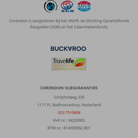
Corendon is aangesloten bij het ANVR, de Stichting Garantiefonds
Reisgelden (SGR) en het Calamiteitenfonds.
CORENDON VLIEGVAKANTIES
Schipholweg 335
1171 PL Badhoevedorp, Nederland
023 7510606
KvK nr.: 34220902
BTW nr.: 814395892 B01