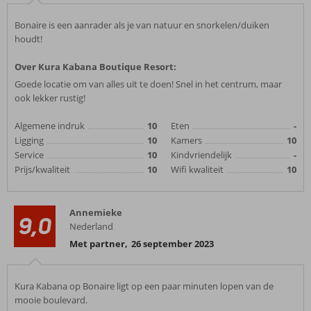
Bonaire is een aanrader als je van natuur en snorkelen/duiken
houdt!
Over Kura Kabana Boutique Resort:
Goede locatie om van alles uit te doen! Snel in het centrum, maar
ook lekker rustig!
Algemene indruk
10
Eten
-
Ligging
10
Kamers
10
Service
10
Kindvriendelijk
-
Prijs/kwaliteit
10
Wifi kwaliteit
10
Annemieke
9,0
Nederland
Met partner
,
26 september 2023
Kura Kabana op Bonaire ligt op een paar minuten lopen van de
mooie boulevard.