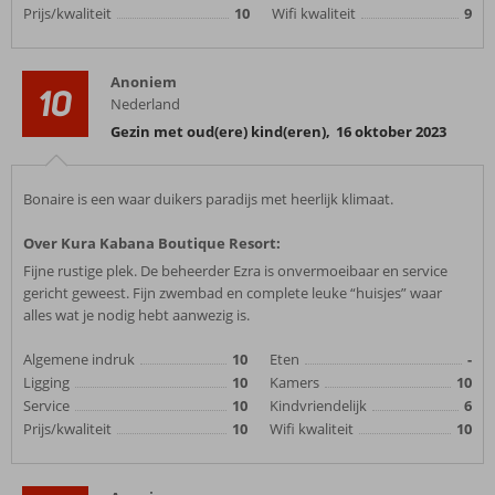
Prijs/kwaliteit
10
Wifi kwaliteit
9
Anoniem
10
Nederland
Gezin met oud(ere) kind(eren)
,
16 oktober 2023
Bonaire is een waar duikers paradijs met heerlijk klimaat.
Over Kura Kabana Boutique Resort:
Fijne rustige plek. De beheerder Ezra is onvermoeibaar en service
gericht geweest. Fijn zwembad en complete leuke “huisjes” waar
alles wat je nodig hebt aanwezig is.
Algemene indruk
10
Eten
-
Ligging
10
Kamers
10
Service
10
Kindvriendelijk
6
Prijs/kwaliteit
10
Wifi kwaliteit
10