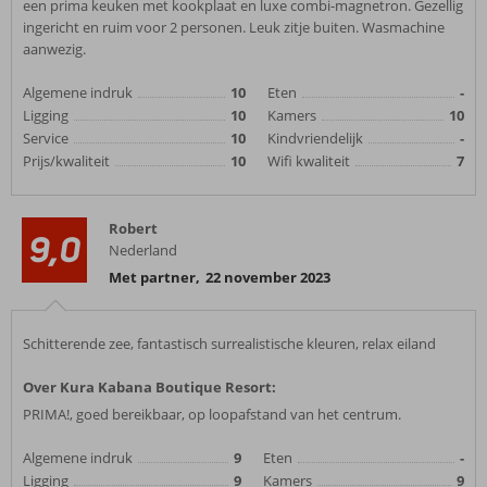
een prima keuken met kookplaat en luxe combi-magnetron. Gezellig
ingericht en ruim voor 2 personen. Leuk zitje buiten. Wasmachine
aanwezig.
Algemene indruk
10
Eten
-
Ligging
10
Kamers
10
Service
10
Kindvriendelijk
-
Prijs/kwaliteit
10
Wifi kwaliteit
7
Robert
9,0
Nederland
Met partner
,
22 november 2023
Schitterende zee, fantastisch surrealistische kleuren, relax eiland
Over Kura Kabana Boutique Resort:
PRIMA!, goed bereikbaar, op loopafstand van het centrum.
Algemene indruk
9
Eten
-
Ligging
9
Kamers
9