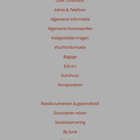
Over Corendon
Adres & Telefoon
Algemene Informatie
Algemene Voorwaarden
Veelgestelde Vragen
Vluchtinformatie
Bagage
Extra's
Autohuur
Groepsreizen
Reisdocumenten & gezondheid
Duurzamer reizen
Stoelreservering
By June