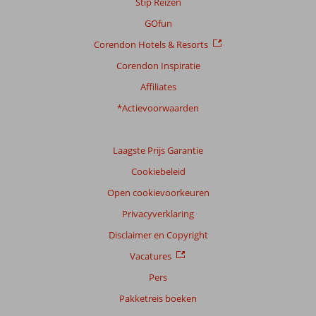
Stip Reizen
GOfun
Corendon Hotels & Resorts
Corendon Inspiratie
Affiliates
*Actievoorwaarden
Laagste Prijs Garantie
Cookiebeleid
Open cookievoorkeuren
Privacyverklaring
Disclaimer en Copyright
Vacatures
Pers
Pakketreis boeken