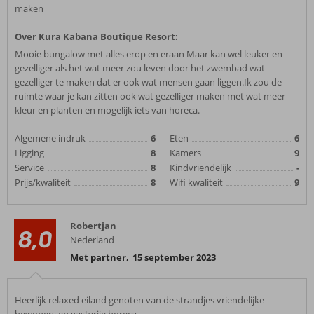
maken
Over Kura Kabana Boutique Resort:
Mooie bungalow met alles erop en eraan Maar kan wel leuker en
gezelliger als het wat meer zou leven door het zwembad wat
gezelliger te maken dat er ook wat mensen gaan liggen.Ik zou de
ruimte waar je kan zitten ook wat gezelliger maken met wat meer
kleur en planten en mogelijk iets van horeca.
Algemene indruk
6
Eten
6
Ligging
8
Kamers
9
Service
8
Kindvriendelijk
-
Prijs/kwaliteit
8
Wifi kwaliteit
9
Robertjan
8,0
Nederland
Met partner
,
15 september 2023
Heerlijk relaxed eiland genoten van de strandjes vriendelijke