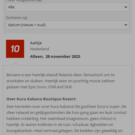
Alle
Sorteren op
datum (nieuw > oud)
Aaltje
10
Nederland
Alleen
,
28 november 2023
Bonaire is een heerlijk eiland! Relaxte sfeer, fantastisch om te
snorkelen en duiken. Heerlijk eten en prachtig mooie zeiltoer
gedaan met Epic tours. Chill and Grill.
Over Kura Kabana Boutique Resort:
Zeer tevreden over over Kura Kabana! De gastheer Ezra is super. De
sfeer relaxed en gelijkgestemden die hun gang gaan en leuk contact
hebben onderling. Het zwembad (magnesium, geen chloor) is
heerlijk. Er waren kolibries in de tuin, schaduw, ligbedden en
loungebanken. Heel centraal gelegen. De bedden zijn geweldig en