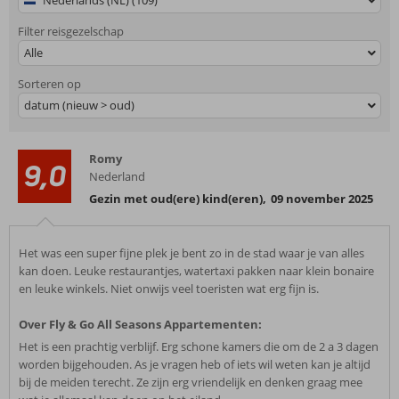
Nederlands (NL) (109)
Filter reisgezelschap
Alle
Sorteren op
datum (nieuw > oud)
Romy
9,0
Nederland
Gezin met oud(ere) kind(eren)
,
09 november 2025
Het was een super fijne plek je bent zo in de stad waar je van alles
kan doen. Leuke restaurantjes, watertaxi pakken naar klein bonaire
en leuke winkels. Niet onwijs veel toeristen wat erg fijn is.
Over Fly & Go All Seasons Appartementen:
Het is een prachtig verblijf. Erg schone kamers die om de 2 a 3 dagen
worden bijgehouden. As je vragen heb of iets wil weten kan je altijd
bij de meiden terecht. Ze zijn erg vriendelijk en denken graag mee