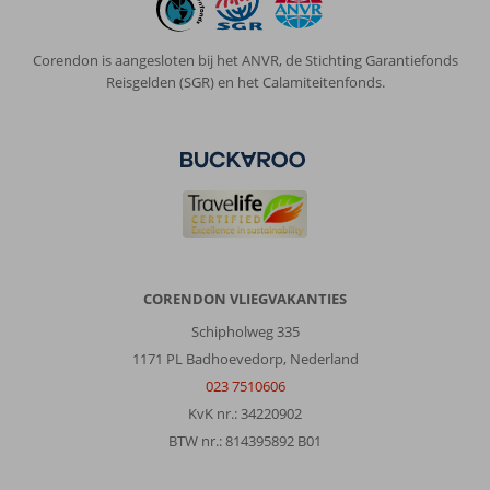
Corendon is aangesloten bij het ANVR, de Stichting Garantiefonds
Reisgelden (SGR) en het Calamiteitenfonds.
CORENDON VLIEGVAKANTIES
Schipholweg 335
1171 PL Badhoevedorp, Nederland
023 7510606
KvK nr.: 34220902
BTW nr.: 814395892 B01