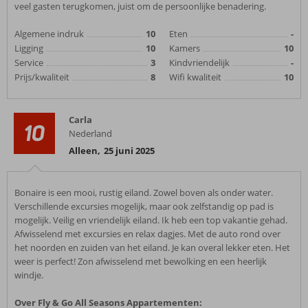
veel gasten terugkomen, juist om de persoonlijke benadering.
Algemene indruk
10
Eten
-
Ligging
10
Kamers
10
Service
3
Kindvriendelijk
-
Prijs/kwaliteit
8
Wifi kwaliteit
10
Carla
10
Nederland
Alleen
,
25 juni 2025
Bonaire is een mooi, rustig eiland. Zowel boven als onder water.
Verschillende excursies mogelijk, maar ook zelfstandig op pad is
mogelijk. Veilig en vriendelijk eiland. Ik heb een top vakantie gehad.
Afwisselend met excursies en relax dagjes. Met de auto rond over
het noorden en zuiden van het eiland. Je kan overal lekker eten. Het
weer is perfect! Zon afwisselend met bewolking en een heerlijk
windje.
Over Fly & Go All Seasons Appartementen: