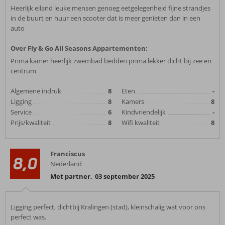
Heerlijk eiland leuke mensen genoeg eetgelegenheid fijne strandjes
in de buurt en huur een scooter dat is meer genieten dan in een
auto
Over Fly & Go All Seasons Appartementen:
Prima kamer heerlijk zwembad bedden prima lekker dicht bij zee en
centrum
Algemene indruk
8
Eten
-
Ligging
8
Kamers
8
Service
6
Kindvriendelijk
-
Prijs/kwaliteit
8
Wifi kwaliteit
8
Franciscus
8,0
Nederland
Met partner
,
03 september 2025
Ligging perfect, dichtbij Kralingen (stad), kleinschalig wat voor ons
perfect was.