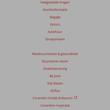
Veelgestelde Vragen
Vluchtinformatie
Bagage
Extra's
Autohuur
Groepsreizen
Reisdocumenten & gezondheid
Duurzamer reizen
Stoelreservering
By June
Stip Reizen
GOfun
Corendon Hotels & Resorts
Corendon Inspiratie