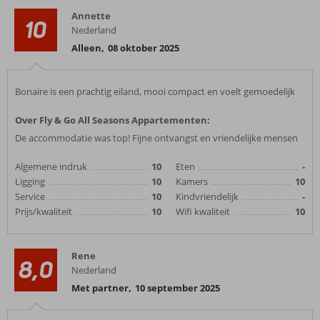
Annette
10
Nederland
Alleen
,
08 oktober 2025
Bonaire is een prachtig eiland, mooi compact en voelt gemoedelijk
Over Fly & Go All Seasons Appartementen:
De accommodatie was top! Fijne ontvangst en vriendelijke mensen
Algemene indruk
10
Eten
-
Ligging
10
Kamers
10
Service
10
Kindvriendelijk
-
Prijs/kwaliteit
10
Wifi kwaliteit
10
Rene
8,0
Nederland
Met partner
,
10 september 2025