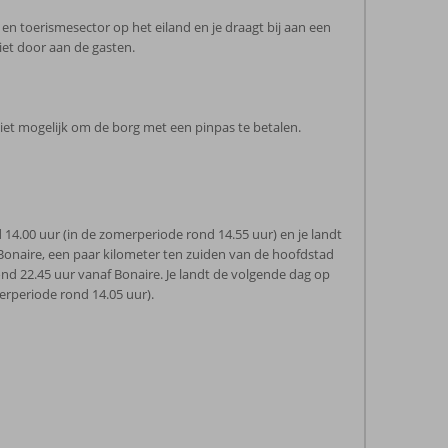
en toerismesector op het eiland en je draagt bij aan een
iet door aan de gasten.
niet mogelijk om de borg met een pinpas te betalen.
14.00 uur (in de zomerperiode rond 14.55 uur) en je landt
Bonaire, een paar kilometer ten zuiden van de hoofdstad
ond 22.45 uur vanaf Bonaire. Je landt de volgende dag op
merperiode rond 14.05 uur).