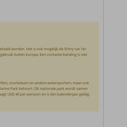
taald worden. Het is ook mogelijk de ‘Entry tax’ ter
 gebruik buiten Europa. Een contante betaling is niet
surfers, snorkelaars en andere watersporters, maar ook
arine Park behoort. Dit nationale park wordt samen
agt USD 40 per persoon en is één kalenderjaar geldig.