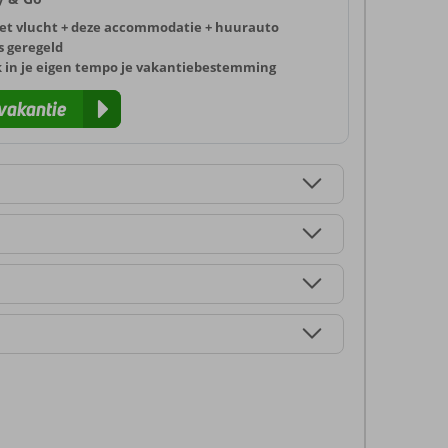
et vlucht + deze accommodatie + huurauto
s geregeld
k in je eigen tempo je vakantiebestemming
vakantie